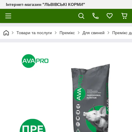
Інтернет-магазин "ЛЬВІВСЬКІ КОРМИ"
Товари та послуги
Премікс
Для свиней
Премікс д