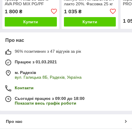
AVA PRO MIX PG/PF
лакто 20%. Фасовка 25 кг
PRO 
3/2,5%. Фасовка 25 кг
1 800
1 035
₴
₴
1 0
Купити
Купити
Про нас
96% позитивних з 47 відгуків за рік
Працює з 01.03.2021
м. Радехів
вул. Галицька 8Б, Радехів, Україна
Контакти
Сьогодні працює з 09:00 до 18:00
Показати весь графік роботи
Про нас