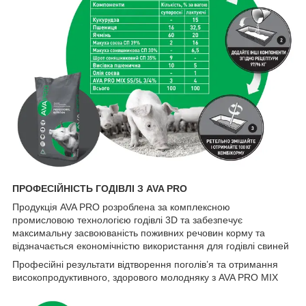
ПРОФЕСІЙНІСТЬ ГОДІВЛІ З AVA PRO
Продукція AVA PRO розроблена за комплексною
промисловою технологією годівлі 3D та забезпечує
максимальну засвоюваність поживних речовин корму та
відзначається економічністю використання для годівлі свиней
Професійні результати відтворення поголів’я та отримання
високопродуктивного, здорового молодняку з AVA PRO MIX