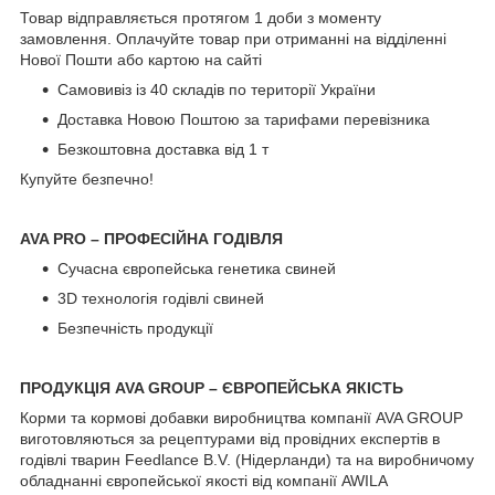
Товар відправляється протягом 1 доби з моменту
замовлення. Оплачуйте товар при отриманні на відділенні
Нової Пошти або картою на сайті
Самовивіз із 40 складів по території України
Доставка Новою Поштою за тарифами перевізника
Безкоштовна доставка від 1 т
Купуйте безпечно!
AVA PRO – ПРОФЕСІЙНА ГОДІВЛЯ
Сучасна європейська генетика свиней
3D технологія годівлі свиней
Безпечність продукції
ПРОДУКЦІЯ AVA GROUP – ЄВРОПЕЙСЬКА ЯКІСТЬ
Корми та кормові добавки виробництва компанії AVA GROUP
виготовляються за рецептурами від провідних експертів в
годівлі тварин Feedlance B.V. (Нідерланди) та на виробничому
обладнанні європейської якості від компанії AWILA