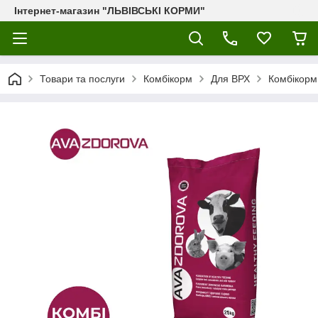
Інтернет-магазин "ЛЬВІВСЬКІ КОРМИ"
Товари та послуги
Комбікорм
Для ВРХ
Комбікорм 