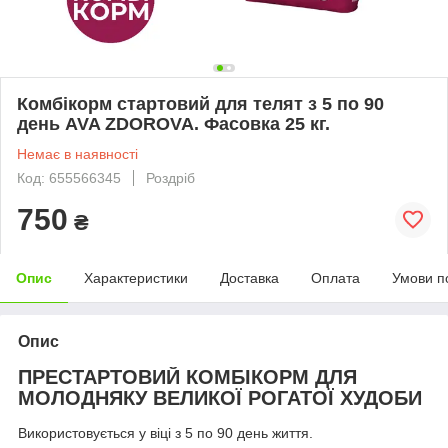
Комбікорм стартовий для телят з 5 по 90
день AVA ZDOROVA. Фасовка 25 кг.
Немає в наявності
Код: 655566345
Роздріб
750
₴
Опис
Характеристики
Доставка
Оплата
Умови п
Опис
ПРЕСТАРТОВИЙ КОМБІКОРМ ДЛЯ
МОЛОДНЯКУ ВЕЛИКОЇ РОГАТОЇ ХУДОБИ
Використовується у віці з 5 по 90 день життя.