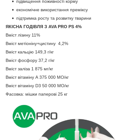
підвищення поживності корму
економічне використання преміксу
підтримка росту та розвитку тварини
ЯКІСНА ГОДІВЛЯ З AVA PRO PS 4%
Вміст лізину 11%
Вміст метіоніну+цистину 4,2%
Вміст кальцію 149,3 г/кг
Вміст фосфору 37,2 г/кг
Вміст заліза 1 875 мг/кг
Вміст вітаміну А 375 000 МО/кг
Вміст вітаміну D3 50 000 МО/кг
Фасовка: мішки паперові 25 кг