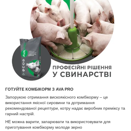
ГОТУЙТЕ КОМБІКОРМ З AVA PRO
Запорукою отримання вискоякісного комбікорму – це
використання якісної сировини та дотримання
рекомендованої рецептури, котру надає виробник преміксу та
гарний настрій.
НЕ можна варити, запарювати та використовувати для
приготування комбікорму молоде зерно