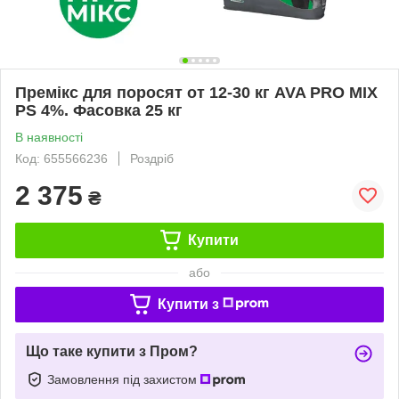
Премікс для поросят от 12-30 кг AVA PRO MIX
PS 4%. Фасовка 25 кг
В наявності
Код: 655566236
Роздріб
2 375
₴
Купити
або
Купити з
Що таке купити з Пром?
Замовлення під захистом