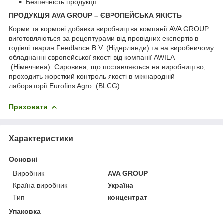
Безпечність продукції
ПРОДУКЦІЯ AVA GROUP – ЄВРОПЕЙСЬКА ЯКІСТЬ
Корми та кормові добавки виробництва компанії AVA GROUP
виготовляються за рецептурами від провідних експертів в
годівлі тварин Feedlance B.V. (Нідерланди) та на виробничому
обладнанні європейської якості від компанії AWILA
(Німеччина). Сировина, що поставляється на виробництво,
проходить жорсткий контроль якості в міжнародній
лабораторії Eurofins Agro (BLGG).
Приховати
Характеристики
Основні
Виробник
AVA GROUP
Країна виробник
Україна
Тип
концентрат
Упаковка