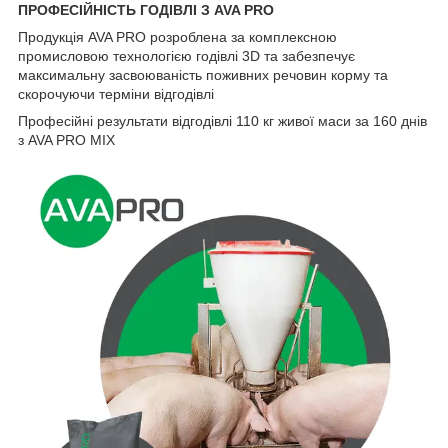
ПРОФЕСІЙНІСТЬ ГОДІВЛІ З AVA PRO
Продукція AVA PRO розроблена за комплексною
промисловою технологією годівлі 3D та забезпечує
максимальну засвоюваність поживних речовин корму та
скорочуючи терміни відгодівлі
Професійні результати відгодівлі 110 кг живої маси за 160 днів
з AVA PRO МІХ