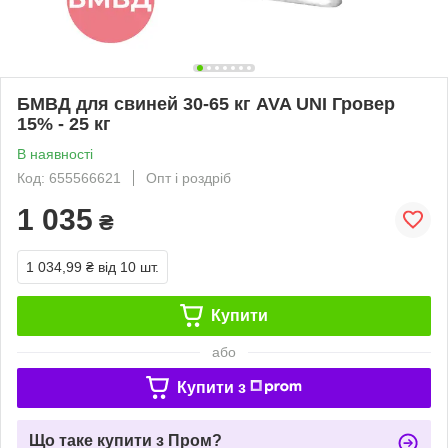
БМВД для свиней 30-65 кг AVA UNI Гровер
15% - 25 кг
В наявності
Код: 655566621
Опт і роздріб
1 035
₴
1 034,99 ₴
від 10 шт.
Купити
або
Купити з
Що таке купити з Пром?