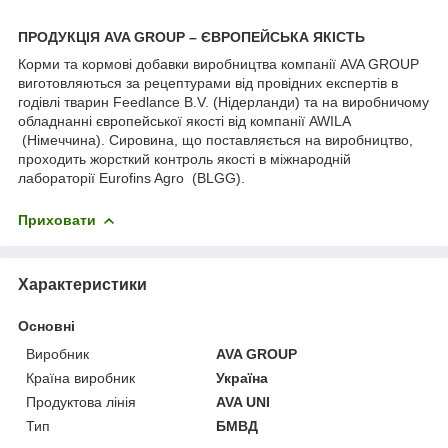
ПРОДУКЦІЯ AVA GROUP – ЄВРОПЕЙСЬКА ЯКІСТЬ
Корми та кормові добавки виробництва компанії AVA GROUP
виготовляються за рецептурами від провідних експертів в
годівлі тварин Feedlance B.V. (Нідерланди) та на виробничому
обладнанні європейської якості від компанії AWILA
(Німеччина). Сировина, що поставляється на виробництво,
проходить жорсткий контроль якості в міжнародній
лабораторії Eurofins Agro (BLGG).
Приховати
Характеристики
Основні
Виробник
AVA GROUP
Країна виробник
Україна
Продуктова лінія
AVA UNI
Тип
БМВД