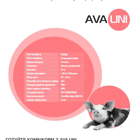
ГОТУЙТЕ КОМБІКОРМ З AVA UNI