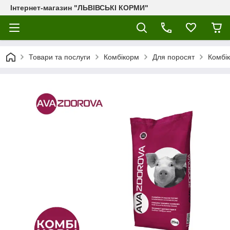
Інтернет-магазин "ЛЬВІВСЬКІ КОРМИ"
Товари та послуги
Комбікорм
Для поросят
Комбік