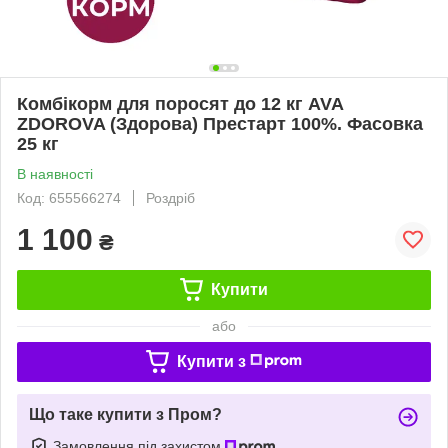
Комбікорм для поросят до 12 кг AVA
ZDOROVA (Здорова) Престарт 100%. Фасовка
25 кг
В наявності
Код: 655566274
Роздріб
1 100
₴
Купити
або
Купити з
Що таке купити з Пром?
Замовлення під захистом