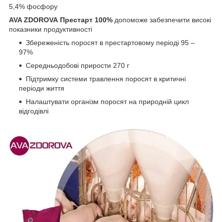
5,4% фосфору
AVA ZDOROVA Престарт 100%
допоможе забезпечити високі
показники продуктивності
Збереженість поросят в престартовому періоді 95 –
97%
Середньодобові прирости 270 г
Підтримку системи травлення поросят в критичні
періоди життя
Налаштувати організм поросят на природній цикл
відгодівлі