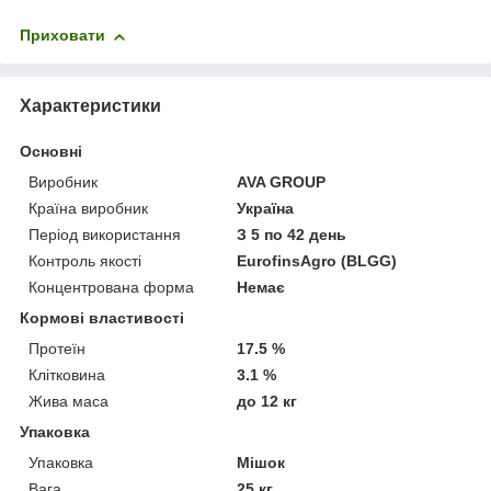
Приховати
Характеристики
Основні
Виробник
AVA GROUP
Країна виробник
Україна
Період використання
З 5 по 42 день
Контроль якості
EurofinsAgro (BLGG)
Концентрована форма
Немає
Кормові властивості
Протеїн
17.5 %
Клітковина
3.1 %
Жива маса
до 12 кг
Упаковка
Упаковка
Мішок
Вага
25 кг