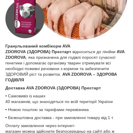
Гранульований комбікорм AVA
ZDOROVA (ЗДОРОВА) Престарт
відноситься до лінійки
AVA
ZDOROVA
, яка призначена для годівлі поросят сучасної
генетики і допомагає організму тварин отримувати всі
необхідні поживні речовини з кормом та забезпечити
ЗДОРОВИЙ ріст та розвиток.
AVA ZDOROVA – ЗДОРОВА
ГОДІВЛЯ
Доставка AVA ZDOROVA (ЗДОРОВА) Престарт
• Самовивіз із наших
40 магазинів, що знаходяться по всій території України
• Новою поштою за тарифами перевізника
• Безкоштовна доставка - при замовленні товару від 1 т
Оплату замовлення через інтернет-
магазин можна здійснити безпосередньо на сайті або ж